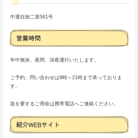
中運自旅二第561号
営業時間
年中無休、夜間、深夜運行いたします。
ご予約、問い合わせは8時～21時まで承っておりま
す。
急を要するご用命は携帯電話へご連絡ください。
紹介WEBサイト