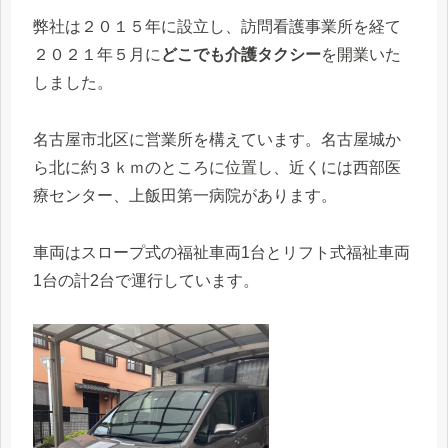
弊社は２０１５年に設立し、訪問看護事業所を経て
２０２１年５月に
どこでも介護タクシー
を開業いた
しました。
名古屋市北区に営業所を構えています。名古屋城か
ら北に約３ｋｍのところに位置し、近くには西部医
療センター、上飯田第一病院があります。
車両はスロープ式の福祉車両1台とリフト式福祉車両
1台の計2台で運行しています。