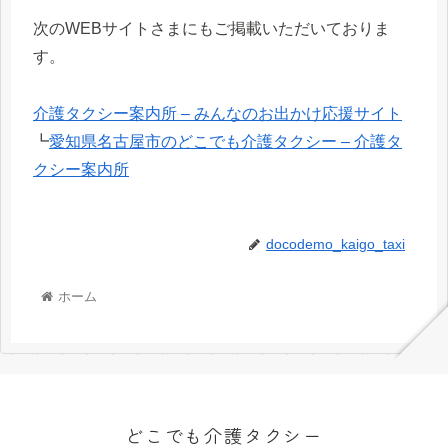
次のWEBサイトさまにもご掲載いただいておりま
す。
介護タクシー案内所 – みんなのお出かけ応援サイト
┗
愛知県名古屋市のどこでも介護タクシー – 介護タ
クシー案内所
docodemo_kaigo_taxi
ホーム
どこでも介護タクシー